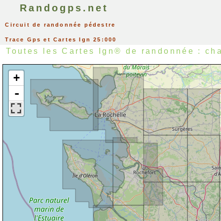
Randogps.net
Circuit de randonnée pédestre
Trace Gps et Cartes Ign 25:000
Toutes les Cartes Ign® de randonnée : ch
+
-