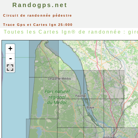
Randogps.net
Circuit de randonnée pédestre
Trace Gps et Cartes Ign 25:000
Toutes les Cartes Ign® de randonnée : gi
+
-