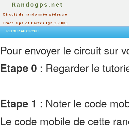
Randogps.net
Circuit de randonnée pédestre
Trace Gps et Cartes Ign 25:000
RETOUR AU CIRCUIT
Pour envoyer le circuit sur vo
: Regarder le tutor
Etape 0
: Noter le code mobi
Etape 1
Le code mobile de cette ra