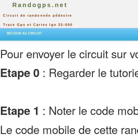
Randogps.net
Circuit de randonnée pédestre
Trace Gps et Cartes Ign 25:000
RETOUR AU CIRCUIT
Pour envoyer le circuit sur vo
: Regarder le tutor
Etape 0
: Noter le code mobi
Etape 1
Le code mobile de cette ra