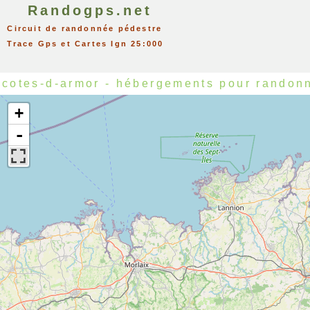
Randogps.net
Circuit de randonnée pédestre
Trace Gps et Cartes Ign 25:000
cotes-d-armor - hébergements pour randon
+
-