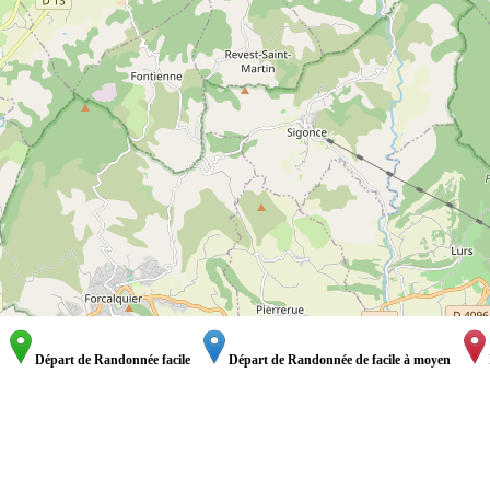
Départ de Randonnée facile
Départ de Randonnée de facile à moyen