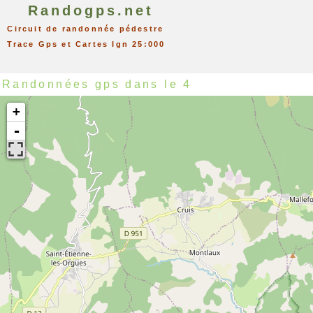
Randogps.net
Circuit de randonnée pédestre
Trace Gps et Cartes Ign 25:000
Randonnées gps dans le 4
+
-