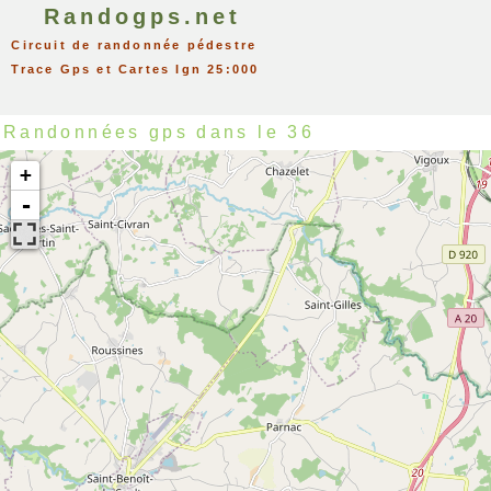
Randogps.net
Circuit de randonnée pédestre
Trace Gps et Cartes Ign 25:000
Randonnées gps dans le 36
+
-