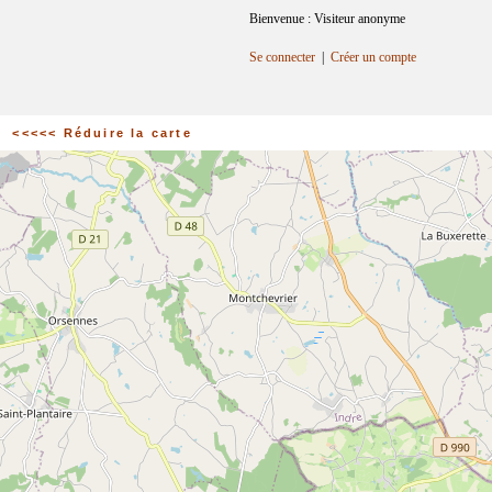
Bienvenue : Visiteur anonyme
Se connecter
|
Créer un compte
<<<<< Réduire la carte