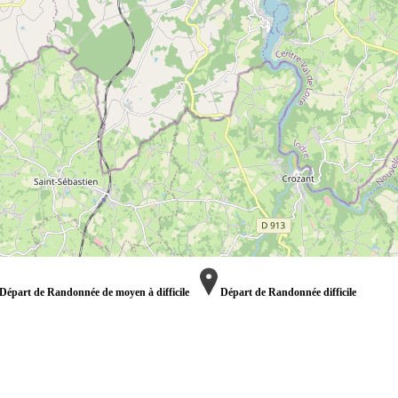
Départ de Randonnée de moyen à difficile
Départ de Randonnée difficile