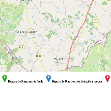
Départ de Randonnée facile
Départ de Randonnée de facile à moyen