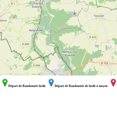
Départ de Randonnée facile
Départ de Randonnée de facile à moyen