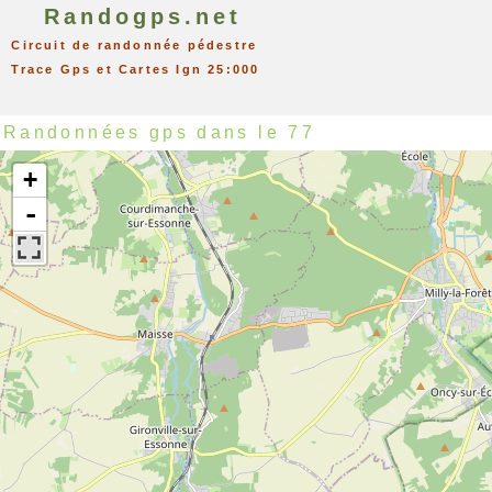
Randogps.net
Circuit de randonnée pédestre
Trace Gps et Cartes Ign 25:000
Randonnées gps dans le 77
+
-