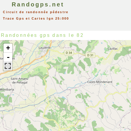
Randogps.net
Circuit de randonnée pédestre
Trace Gps et Cartes Ign 25:000
Randonnées gps dans le 82
+
-