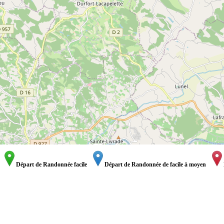
Départ de Randonnée facile
Départ de Randonnée de facile à moyen