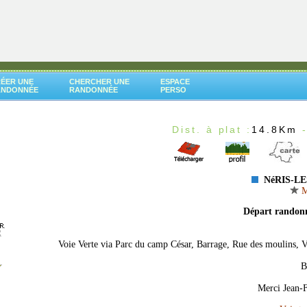
ÉER UNE
CHERCHER UNE
ESPACE
ANDONNÉE
RANDONNÉE
PERSO
Dist. à plat :
14.8Km
-
NéRIS-LE
Mé
Départ randon
Voie Verte via Parc du camp César, Barrage, Rue des moulins, V
B
Merci Jean-F