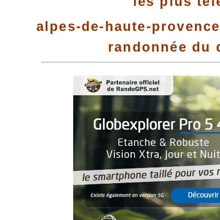
les plus té
alpes-de-haute-provence 
randonnée du 