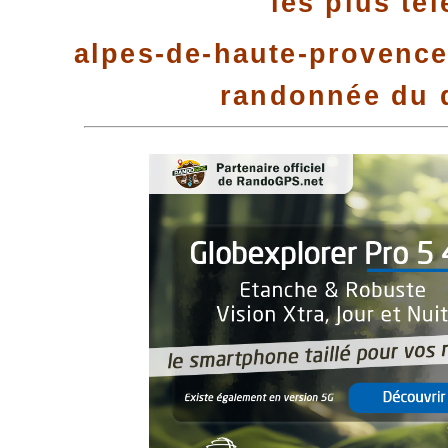
les plus té
alpes-de-haute-provence 
randonnée du 