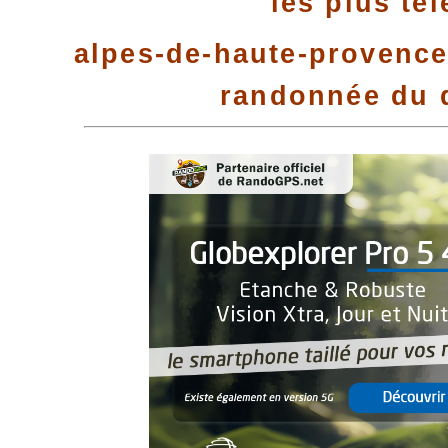
les plus té
alpes-de-haute-provence 
randonnée du 