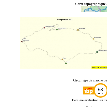
Carte topographique
Circuit gps de marche pu
63
HGK
Dernière évaluation sur
r