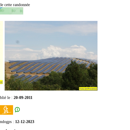
de cette randonnée
blié le :
20-09-2011
andogps
:
12-12-2023