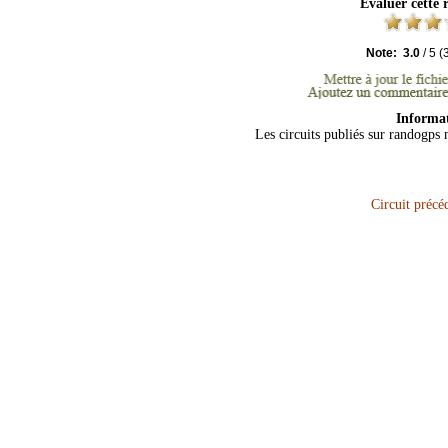
Evaluer cette
Note:
3.0
/
5
(
Informa
Les circuits publiés sur randogps 
Circuit précé