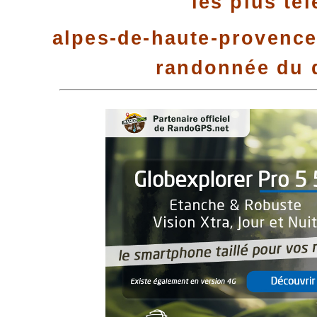
les plus té
alpes-de-haute-provence 
randonnée du 