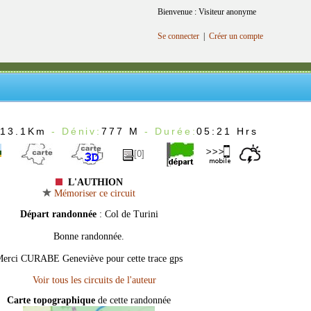
Bienvenue : Visiteur anonyme
Se connecter
|
Créer un compte
:
13.1Km
- Déniv:
777 M
- Durée:
05:21 Hrs
[0]
L'AUTHION
Mémoriser ce circuit
Départ randonnée
: Col de Turini
Bonne randonnée.
erci CURABE Geneviève pour cette trace gps
Carte topographique
de cette randonnée