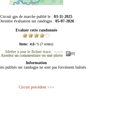
Circuit gps de marche publié le :
03-11-2025
Dernière évaluation sur
randogps
:
05-07-2026
Evaluer cette randonnée
Note:
4.0
/
5
(
7
votes)
[0]
Information
its publiés sur randogps ne sont pas forcément balisés.
Circuit précédent >>>