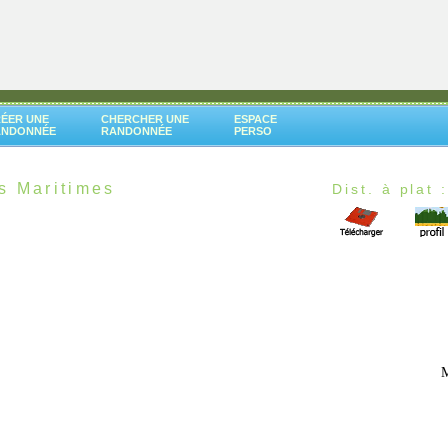
ÉER UNE
CHERCHER UNE
ESPACE
ANDONNÉE
RANDONNÉE
PERSO
s Maritimes
Dist. à plat 
M