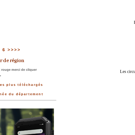
u 6 >>>>
 rouge merci de cliquer
Les circu
>
les plus téléchargés
nnée du département