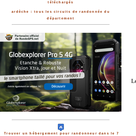
téléchargés
ardèche : tous les circuits de randonnée du
département
Le
Trouver un hébergement pour randonneur dans le 7