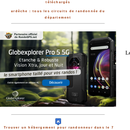
téléchargés
ardèche : tous les circuits de randonnée du
département
Le
Trouver un hébergement pour randonneur dans le 7