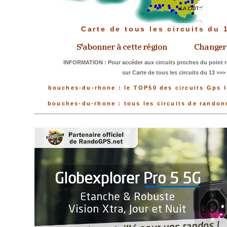
Carte de tous les circuits du
INFORMATION : Pour accéder aux circuits proches du point r
sur Carte de tous les circuits du 13 >>>
bouches-du-rhone : le TOP50 des circuits Gps l
bouches-du-rhone : tous les circuits de rando