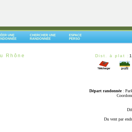
ÉER UNE
CHERCHER UNE
ESPACE
ANDONNÉE
RANDONNÉE
PERSO
du Rhône
Dist. à plat :
Départ randonnée
: Par
Coordonn
Dif
Du vent par endro