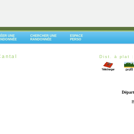
ÉER UNE
CHERCHER UNE
ESPACE
ANDONNÉE
RANDONNÉE
PERSO
Cantal
Dist. à plat 
Dépar
B