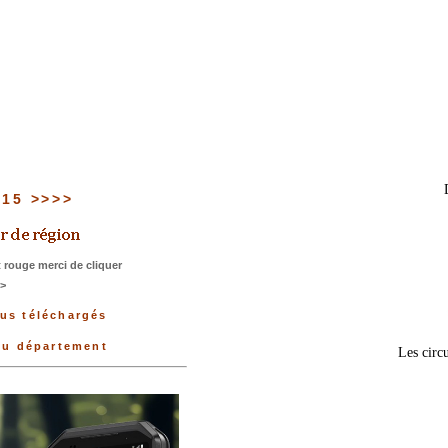
u 15 >>>>
 rouge merci de cliquer
>>
lus téléchargés
 du département
Les circu