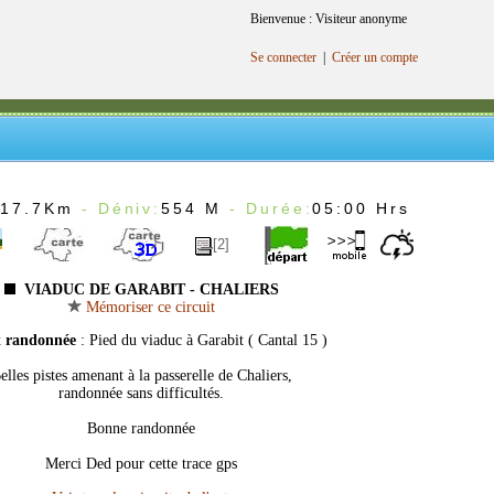
Bienvenue : Visiteur anonyme
Se connecter
|
Créer un compte
:
17.7Km
- Déniv:
554 M
- Durée:
05:00 Hrs
[2]
VIADUC DE GARABIT - CHALIERS
Mémoriser ce circuit
t randonnée
: Pied du viaduc à Garabit ( Cantal 15 )
elles pistes amenant à la passerelle de Chaliers,
randonnée sans difficultés.
Bonne randonnée
Merci Ded pour cette trace gps