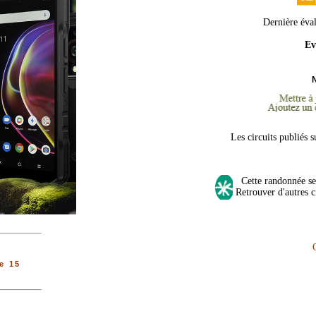
Dernière éva
Ev
Les circuits publiés 
Cette randonnée se 
Retrouver d'autres c
e 15