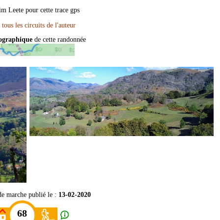
m Leete pour cette trace gps
pographique
de cette randonnée
de marche publié le :
13-02-2020
68