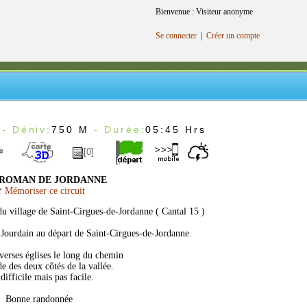
Bienvenue : Visiteur anonyme
Se connecter
|
Créer un compte
- Déniv:
750 M
- Durée:
05:45 Hrs
[0]
ROMAN DE JORDANNE
Mémoriser ce circuit
du village de Saint-Cirgues-de-Jordanne ( Cantal 15 )
e Jourdain au départ de Saint-Cirgues-de-Jordanne.
iverses églises le long du chemin
de des deux côtés de la vallée.
difficile mais pas facile.
Bonne randonnée