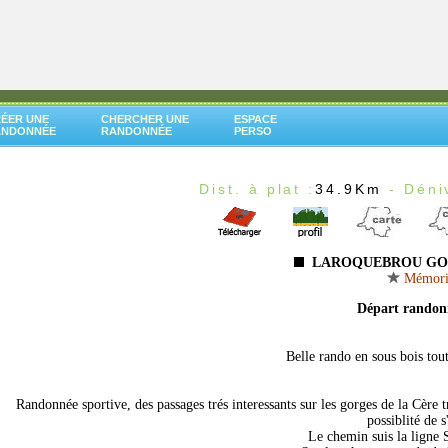
ÉER UNE
CHERCHER UNE
ESPACE
ANDONNÉE
RANDONNÉE
PERSO
Dist. à plat :
34.9Km
- Déni
LAROQUEBROU GOR
Mémoris
Départ rando
Belle rando en sous bois tou
Randonnée sportive, des passages trés interessants sur les gorges de la Cère 
possiblité de 
Le chemin suis la ligne