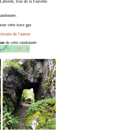
 Laborde, trou de la Fauvette
andonnée.
our cette trace gps
que
de cette randonnée