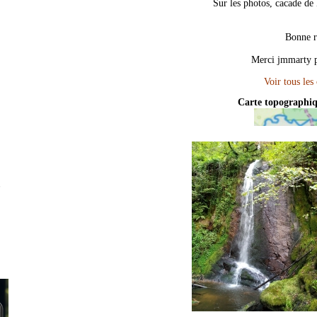
Sur les photos, cacade de
Bonne r
Merci jmmarty p
Carte topographi