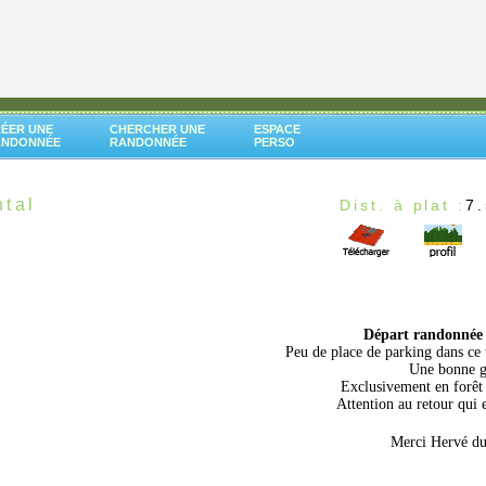
ÉER UNE
CHERCHER UNE
ESPACE
ANDONNÉE
RANDONNÉE
PERSO
ntal
Dist. à plat :
7
Départ randonné
Peu de place de parking dans ce t
Une bonne gr
Exclusivement en forêt 
Attention au retour qui 
Merci Hervé du