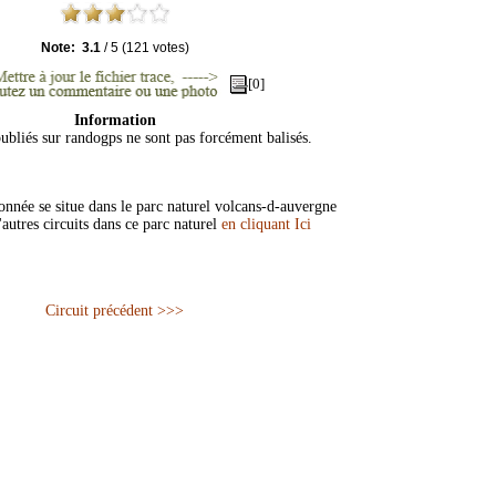
Note:
3.1
/
5
(
121
votes)
[0]
Information
publiés sur randogps ne sont pas forcément balisés.
nnée se situe dans le parc naturel volcans-d-auvergne
autres circuits dans ce parc naturel
en cliquant Ici
Circuit précédent >>>