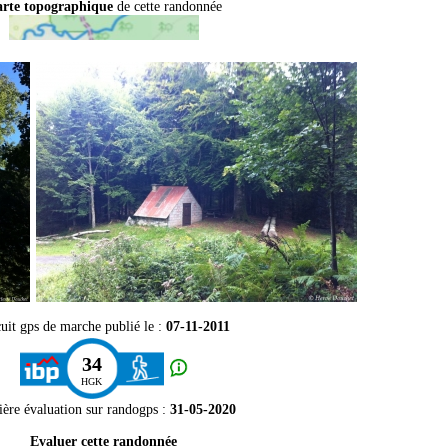
rte topographique
de cette randonnée
uit gps de marche publié le :
07-11-2011
34
HGK
ière évaluation sur
randogps
:
31-05-2020
Evaluer cette randonnée