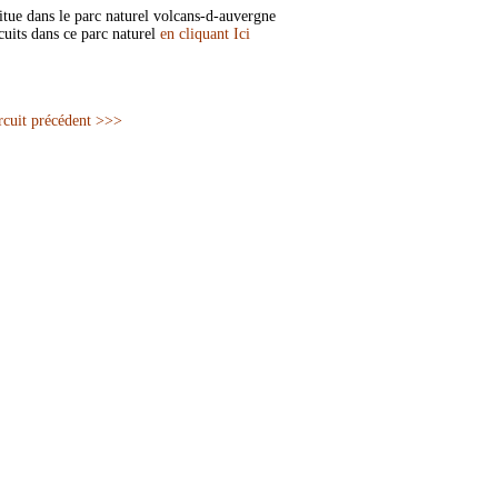
tue dans le parc naturel volcans-d-auvergne
cuits dans ce parc naturel
en cliquant Ici
rcuit précédent >>>