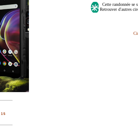
Cette randonnée se si
Retrouver d'autres cir
Ci
 15