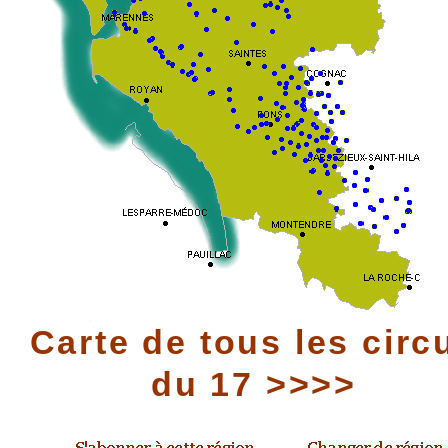
Carte de tous les circ
du 17 >>>>