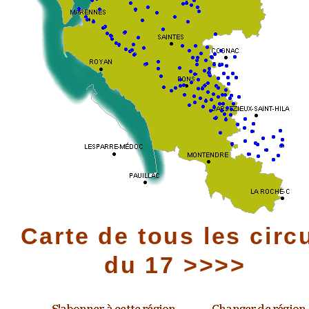
Carte de tous les circ
du 17 >>>>