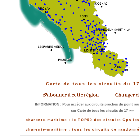
Carte de tous les circuits du 
INFORMATION : Pour accéder aux circuits proches du point rou
sur Carte de tous les circuits du 17 >>>
charente-maritime : le TOP50 des circuits Gps le
charente-maritime : tous les circuits de randon