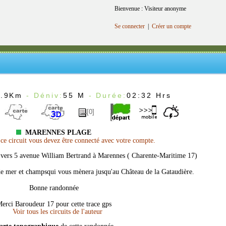
Bienvenue : Visiteur anonyme
Se connecter
|
Créer un compte
9.9Km
- Déniv:
55 M
- Durée:
02:32 Hrs
[0]
MARENNES PLAGE
e circuit vous devez être connecté avec votre compte.
: vers 5 avenue William Bertrand à Marennes ( Charente-Maritime 17)
de mer et champsqui vous mènera jusqu'au Château de la Gataudière.
Bonne randonnée
erci Baroudeur 17 pour cette trace gps