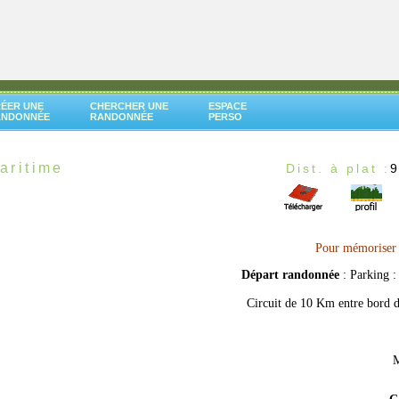
ÉER UNE
CHERCHER UNE
ESPACE
ANDONNÉE
RANDONNÉE
PERSO
aritime
Dist. à plat :
Pour mémoriser c
Départ randonnée
: Parking 
Circuit de 10 Km entre bord 
M