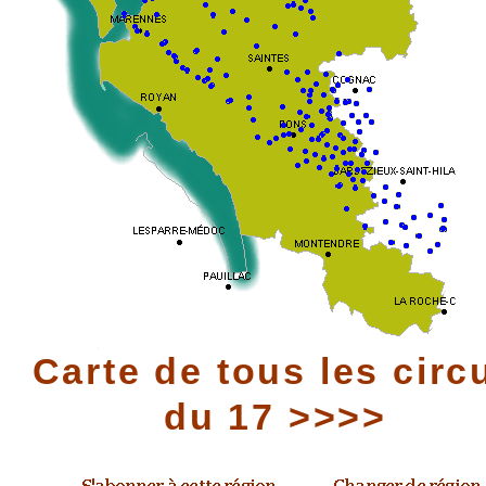
Carte de tous les circ
du 17 >>>>