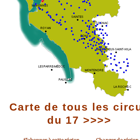
Carte de tous les circ
du 17 >>>>