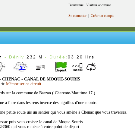
Bienvenue : Visiteur anonyme
Se connecter
|
Créer un compte
m
- Déniv:
232 M
- Durée:
03:20 Hrs
[0]
 CHENAC - CANAL DE MOQUE-SOURIS
Mémoriser ce circuit
ds sur la commune de Barzan ( Charente-Maritime 17 )
e à faire dans les sens inverse des aiguilles d'une montre.
ne petite route uis un sentier qui vous amène à Chenac que vous traversez.
lassac puis vous croisez le canal de Moque-Souris
 GR360 qui vous ramène à votre point de départ.