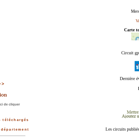
Merc
Carte 
Circuit gp
Dernière é
>>>
i de cliquer
s téléchargés
Les circuits publié
u département