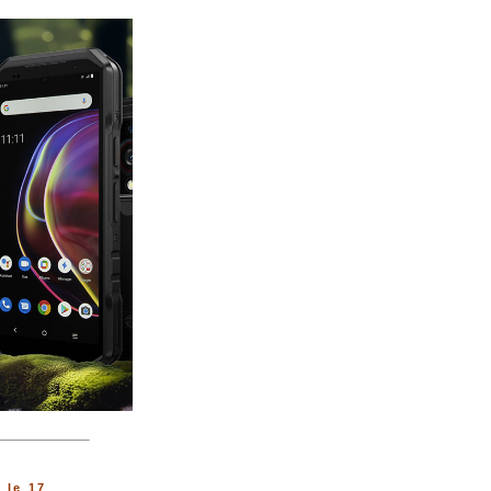
 le 17