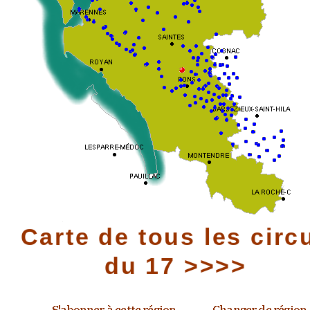
Carte de tous les circ
du 17 >>>>