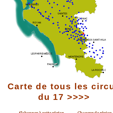
Carte de tous les circ
du 17 >>>>