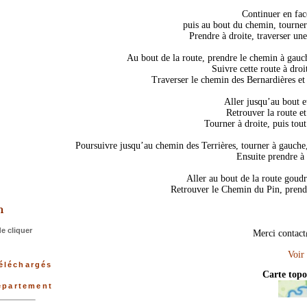
Continuer en face
puis au bout du chemin, tourner 
Prendre à droite, traverser un
Au bout de la route, prendre le chemin à gauch
Suivre cette route à dro
Traverser le chemin des Bernardières et 
Aller jusqu’au bout e
Retrouver la route et
Tourner à droite, puis tou
Poursuivre jusqu’au chemin des Terrières, tourner à gauche, p
Ensuite prendre à
Aller au bout de la route goudr
>
Retrouver le Chemin du Pin, prendr
e cliquer
Merci contact
téléchargés
Carte top
département