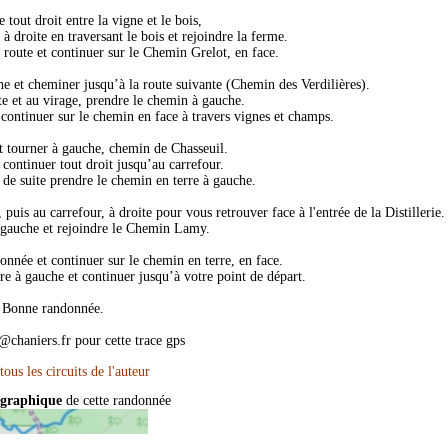
 tout droit entre la vigne et le bois,
à droite en traversant le bois et rejoindre la ferme.
e route et continuer sur le Chemin Grelot, en face.
e et cheminer jusqu’à la route suivante (Chemin des Verdilières).
ite et au virage, prendre le chemin à gauche.
continuer sur le chemin en face à travers vignes et champs.
t tourner à gauche, chemin de Chasseuil.
 continuer tout droit jusqu’au carrefour.
t de suite prendre le chemin en terre à gauche.
uis au carrefour, à droite pour vous retrouver face à l'entrée de la Distillerie.
 gauche et rejoindre le Chemin Lamy.
onnée et continuer sur le chemin en terre, en face.
e à gauche et continuer jusqu’à votre point de départ.
Bonne randonnée.
@chaniers.fr pour cette trace gps
ographique
de cette randonnée