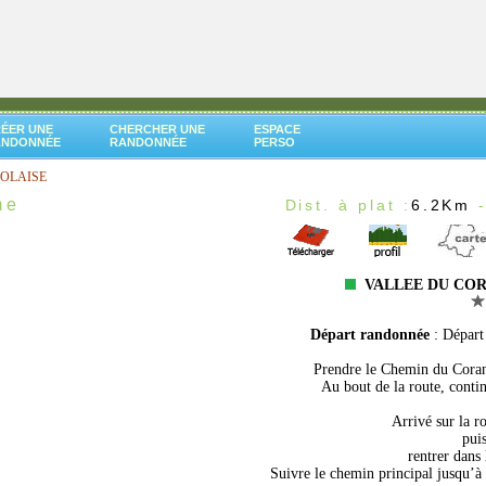
ÉER UNE
CHERCHER UNE
ESPACE
ANDONNÉE
RANDONNÉE
PERSO
OLAISE
me
Dist. à plat :
6.2Km
-
VALLEE DU CO
Départ randonnée
: Départ
Prendre le Chemin du Coran
Au bout de la route, contin
Arrivé sur la r
pui
rentrer dans 
Suivre le chemin principal jusqu’à 