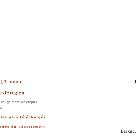
u 17 >>>>
 rouge merci de cliquer
>>
 les plus téléchargés
onnée du département
Les circu