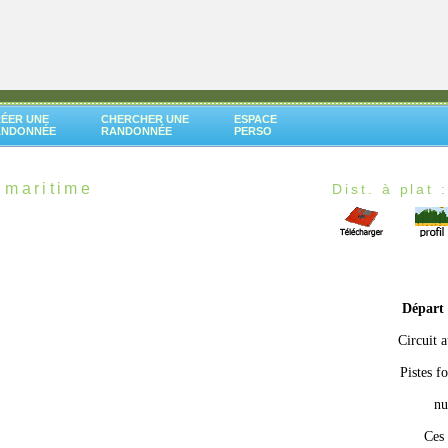
ÉER UNE
CHERCHER UNE
ESPACE
ANDONNÉE
RANDONNÉE
PERSO
 maritime
Dist. à plat 
Départ
Circuit 
Pistes f
nu
Ces 