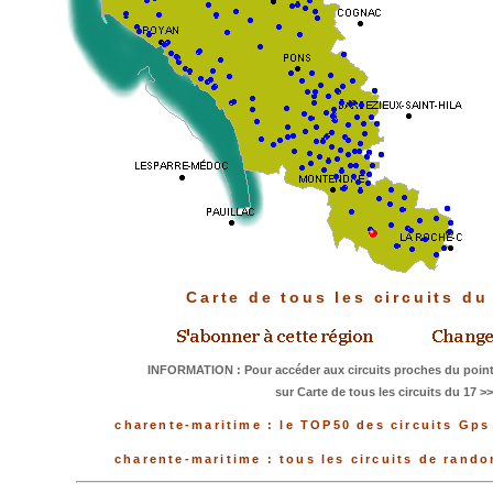
Carte de tous les circuits d
INFORMATION : Pour accéder aux circuits proches du point
sur Carte de tous les circuits du 17 >
charente-maritime : le TOP50 des circuits Gps
charente-maritime : tous les circuits de rand