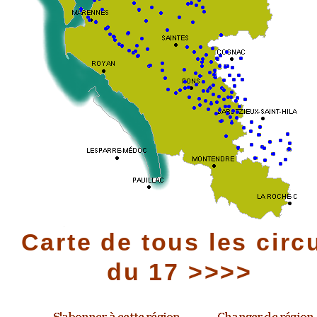
Carte de tous les circ
du 17 >>>>