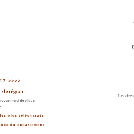
D
 17 >>>>
Les circu
rouge merci de cliquer
>
les plus téléchargés
onnée du département