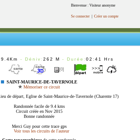
Bienvenue : Visiteur anonyme
Se connecter
|
Créer un compte
:
9.4Km
- Déniv:
262 M
- Durée:
02:41 Hrs
[0]
SAINT-MAURICE-DE-TAVERNOLE
Mémoriser ce circuit
Lieu de départ, Eglise de Saint-Maurice-de-Tavernole (Charente 17)
Randonnée facile de 9.4 kms
Circuit créée en Nov 2015
Bonne randonnée
Merci Guy pour cette trace gps