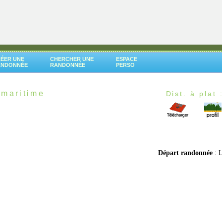
ÉER UNE
CHERCHER UNE
ESPACE
ANDONNÉE
RANDONNÉE
PERSO
 maritime
Dist. à plat 
Départ randonnée
: 