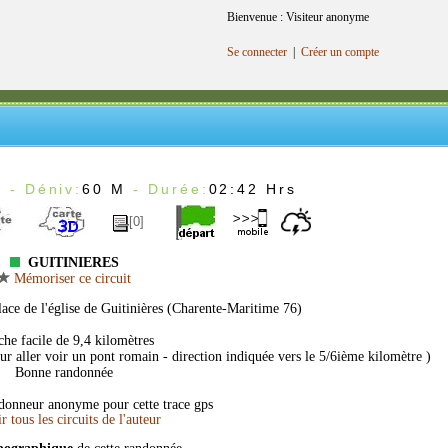
Bienvenue : Visiteur anonyme
Se connecter
|
Créer un compte
m
- Déniv:
60 M
- Durée:
02:42 Hrs
[0]
GUITINIERES
Mémoriser ce circuit
lace de l'église de Guitinières (Charente-Maritime 76)
he facile de 9,4 kilomètres
pour aller voir un pont romain - direction indiquée vers le 5/6ième kilomètre )
Bonne randonnée
donneur anonyme pour cette trace gps