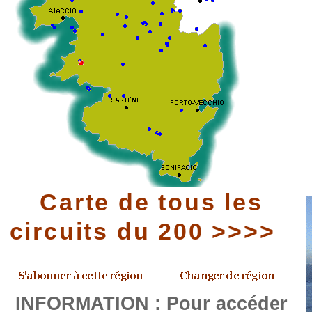
Carte de tous les
circuits du 200 >>>>
INFORMATION : Pour accéder