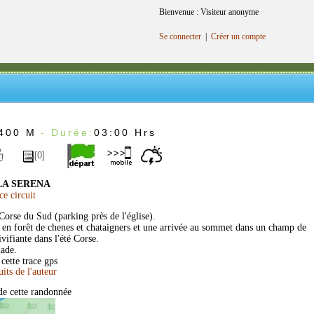
Bienvenue : Visiteur anonyme
Se connecter
|
Créer un compte
400 M
- Durée:
03:00 Hrs
[0]
LA SERENA
e circuit
Corse du Sud (parking près de l'église).
e en forêt de chenes et chataigners et une arrivée au sommet dans un champ de
vifiante dans l'été Corse.
ade.
cette trace gps
de cette randonnée