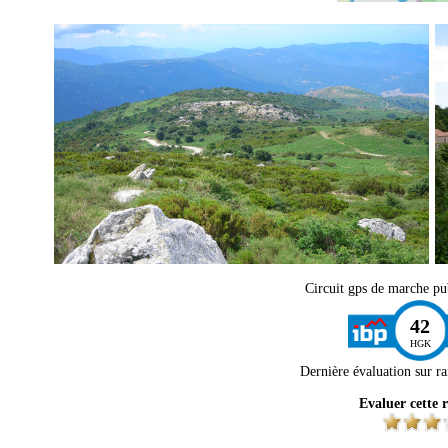
Circuit gps de marche pub
42
HGK
Dernière évaluation sur
r
Evaluer cette 