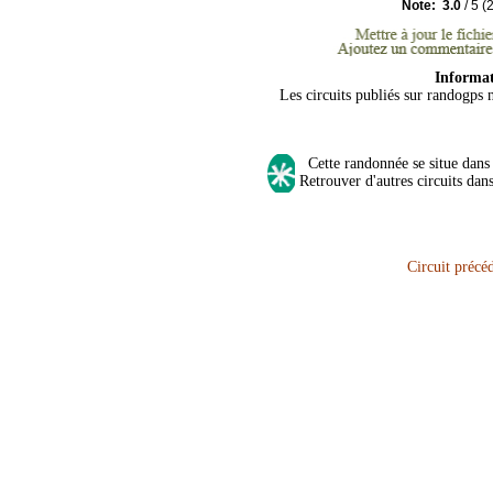
Note:
3.0
/
5
(
Informa
Les circuits publiés sur randogps 
Cette randonnée se situe dans 
Retrouver d'autres circuits dan
Circuit précé