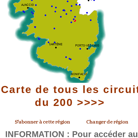
Carte de tous les circui
du 200 >>>>
INFORMATION : Pour accéder a