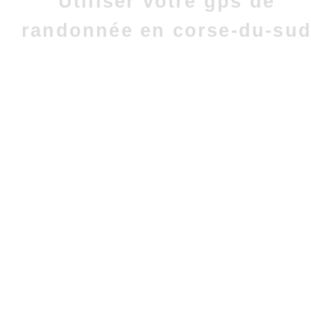
Utiliser votre gps de
randonnée en corse-du-su