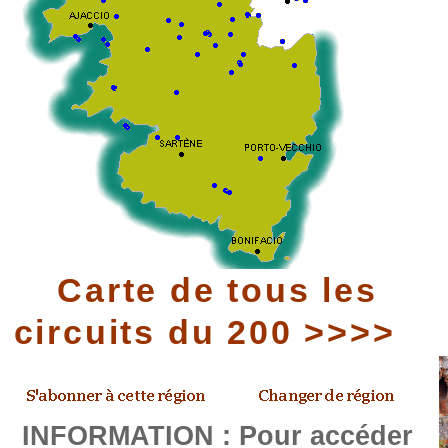
Carte de tous les
circuits du 200 >>>>
INFORMATION : Pour accéder