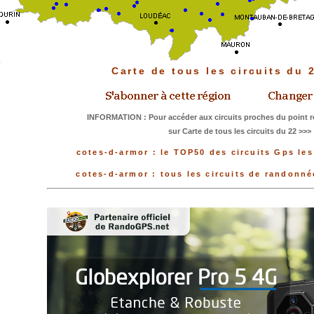
Carte de tous les circuits du
INFORMATION : Pour accéder aux circuits proches du point r
sur Carte de tous les circuits du 22 >>>
cotes-d-armor : le TOP50 des circuits Gps les
cotes-d-armor : tous les circuits de randonn