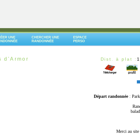
ÉER UNE
CHERCHER UNE
ESPACE
ANDONNÉE
RANDONNÉE
PERSO
s d'Armor
Dist. à plat :
Départ randonnée
: Par
Rand
balad
Merci au sit