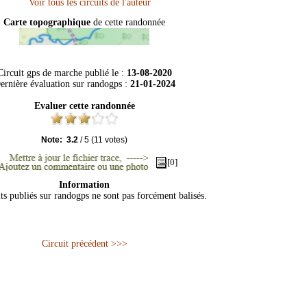
Carte topographique
de cette randonnée
Circuit gps de marche publié le :
13-08-2020
ernière évaluation sur
randogps
:
21-01-2024
Evaluer cette randonnée
Note:
3.2
/
5
(
11
votes)
[0]
Information
its publiés sur randogps ne sont pas forcément balisés.
Circuit précédent >>>