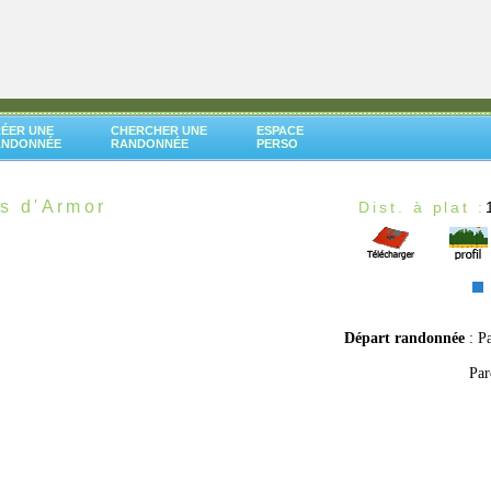
ÉER UNE
CHERCHER UNE
ESPACE
ANDONNÉE
RANDONNÉE
PERSO
s d'Armor
Dist. à plat :
Départ randonnée
: P
Par