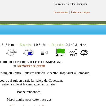
Bienvenue : Visiteur anonyme
Se connecter
|
Créer un compte
15.8Km
- Déniv:
193 M
- Durée:
04:23 Hrs
[0]
CIRCUIT ENTRE VILLE ET CAMPAGNE
Mémoriser ce circuit
arking du Centre Equestre derrière le centre Hospitalier à Lamballe.
cours qui suit en partie la rivière du Gouessant,
entre la ville et la campagne lamballaise.
Bonne randonnée.
Merci Lagire pour cette trace gps