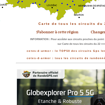
Carte de tous les circuits du
INFORMATION : Pour accéder aux circuits proches du point 
sur Carte de tous les circuits du 22 >>
cotes-d-armor : le TOP50 des circuits Gps le
cotes-d-armor : tous les circuits de randon