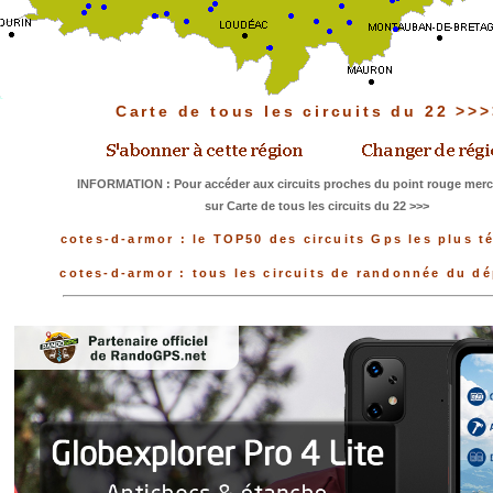
Carte de tous les circuits du 22 >>
INFORMATION : Pour accéder aux circuits proches du point rouge merci
sur Carte de tous les circuits du 22 >>>
cotes-d-armor : le TOP50 des circuits Gps les plus t
cotes-d-armor : tous les circuits de randonnée du d