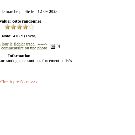
 de marche publié le :
12-09-2023
valuer cette randonnée
Note:
4.0
/
5
(
1
vote)
[0]
Information
 sur randogps ne sont pas forcément balisés.
Circuit précédent >>>