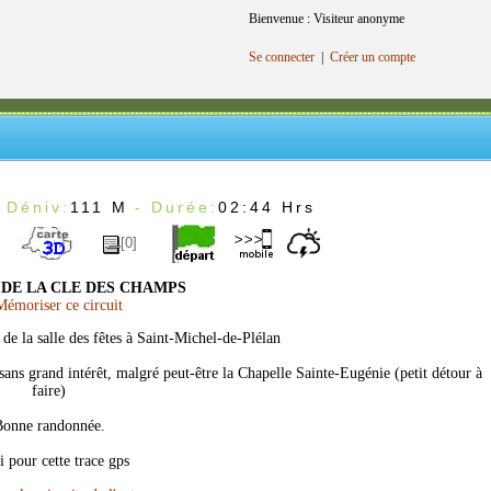
Bienvenue : Visiteur anonyme
Se connecter
|
Créer un compte
 Déniv:
111 M
- Durée:
02:44 Hrs
[0]
 DE LA CLE DES CHAMPS
émoriser ce circuit
 de la salle des fêtes à Saint-Michel-de-Plélan
sans grand intérêt, malgré peut-être la Chapelle Sainte-Eugénie (petit détour à
faire)
onne randonnée.
 pour cette trace gps