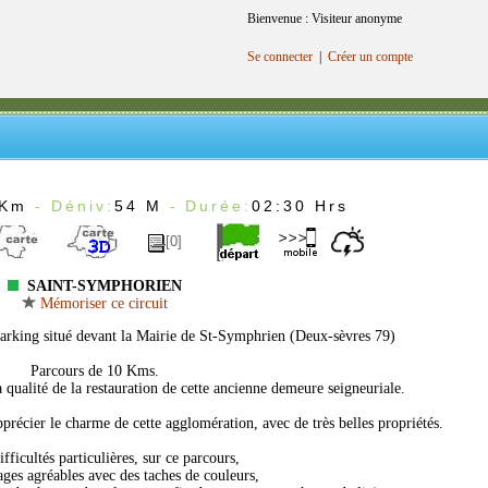
Bienvenue : Visiteur anonyme
Se connecter
|
Créer un compte
9Km
- Déniv:
54 M
- Durée:
02:30 Hrs
[0]
SAINT-SYMPHORIEN
Mémoriser ce circuit
parking situé devant la Mairie de St-Symphrien (Deux-sèvres 79)
Parcours de 10 Kms.
 qualité de la restauration de cette ancienne demeure seigneuriale.
précier le charme de cette agglomération, avec de très belles propriétés.
ifficultés particulières, sur ce parcours,
ages agréables avec des taches de couleurs,