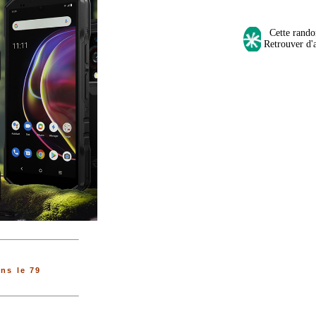
Cette randon
Retrouver d'a
ns le 79