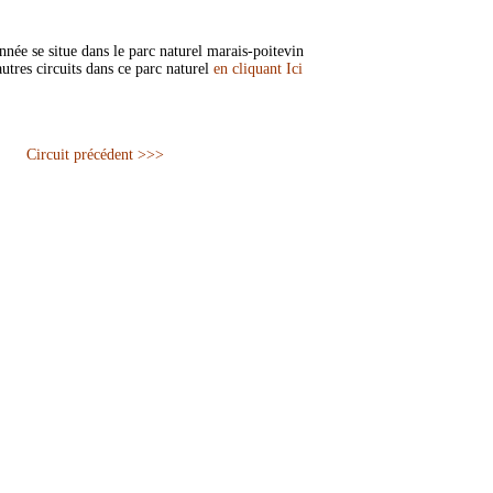
née se situe dans le parc naturel marais-poitevin
utres circuits dans ce parc naturel
en cliquant Ici
Circuit précédent >>>