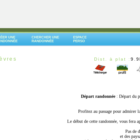
ÉER UNE
CHERCHER UNE
ESPACE
ANDONNÉE
RANDONNÉE
PERSO
èvres
Dist. à plat :
9.
Départ randonnée
: Départ du 
Profitez au passage pour admirer la
Le début de cette randonnée, vous fera ap
Pas de d
et des pays