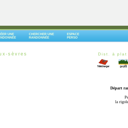
ÉER UNE
CHERCHER UNE
ESPACE
ANDONNÉE
RANDONNÉE
PERSO
ux-sèvres
Dist. à plat
Départ r
Pe
la rigo