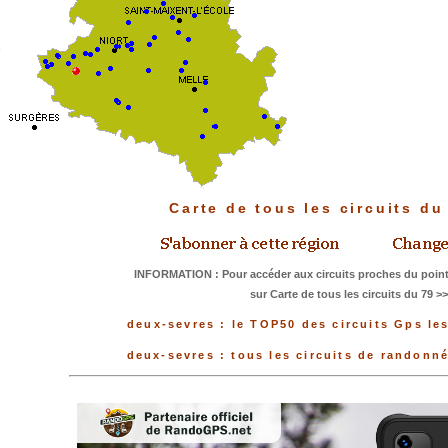
Carte de tous les circuits d
INFORMATION : Pour accéder aux circuits proches du point
sur Carte de tous les circuits du 79 >
deux-sevres : le TOP50 des circuits Gps le
deux-sevres : tous les circuits de randonn