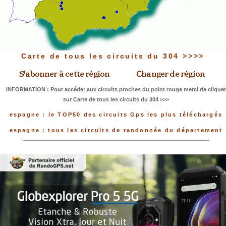
Carte de tous les circuits du 304 >>>>
INFORMATION : Pour accéder aux circuits proches du point rouge merci de cliquer
sur Carte de tous les circuits du 304 >>>
espagne : le TOP50 des circuits Gps les plus téléchargés
espagne : tous les circuits de randonnée du département