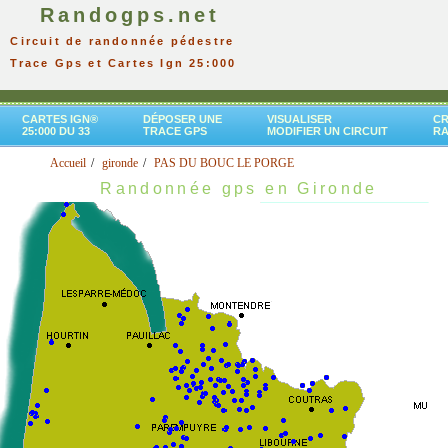
Randogps.net
Circuit de randonnée pédestre
Trace Gps et Cartes Ign 25:000
CARTES IGN®
DÉPOSER UNE
VISUALISER
CR
25:000 DU 33
TRACE GPS
MODIFIER UN CIRCUIT
R
Accueil
gironde
PAS DU BOUC LE PORGE
Randonnée gps en Gironde