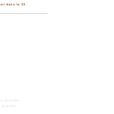
ur dans le 33
en gironde.
n gironde